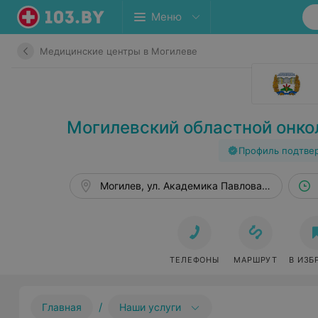
Меню
Медицинские центры в Могилеве
Могилевский областной онко
Профиль подтве
Могилев, ул. Академика Павлова, 2а
ТЕЛЕФОНЫ
МАРШРУТ
В ИЗБ
/
Главная
Наши услуги