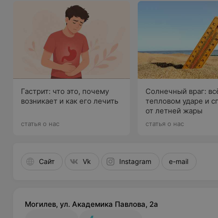
Гастрит: что это, почему
Солнечный враг: вс
возникает и как его лечить
тепловом ударе и с
от летней жары
статья о нас
статья о нас
Сайт
Vk
Instagram
e-mail
Могилев, ул. Академика Павлова, 2а