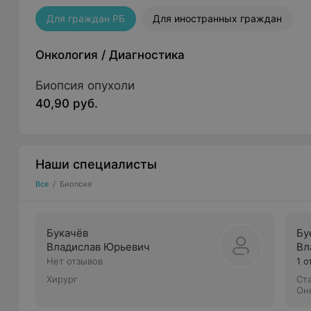
Для граждан РБ
Для иностранных граждан
Онкология
/
Диагностика
Биопсия опухоли
40,90 руб.
Наши специалисты
Все
/
Биопсия
Букачёв
Бу
Владислав Юрьевич
Вл
Нет отзывов
1 о
Хирург
Ст
Он