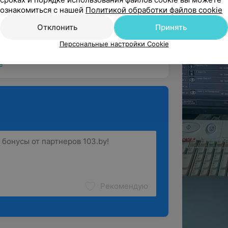
ознакомиться с нашей
Политикой обработки файлов cookie
Медика! Здоровья Врачу, который дарит 
Отклонить
Принять
гия
Персональные настройки Cookie
ё
Рекомендую