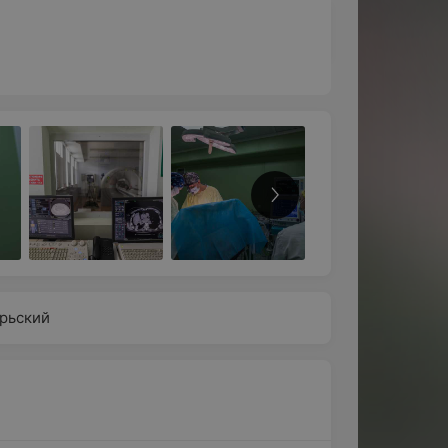
рьский