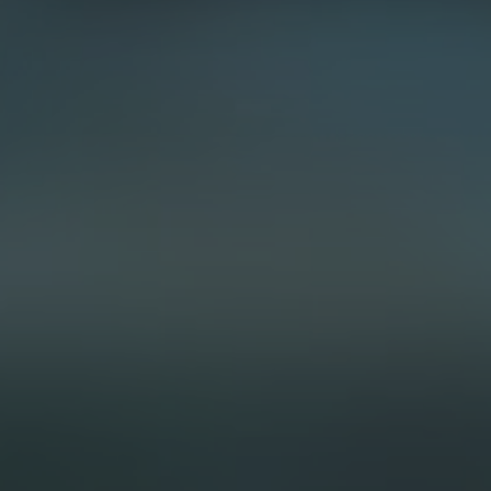
1 фото
смотреть