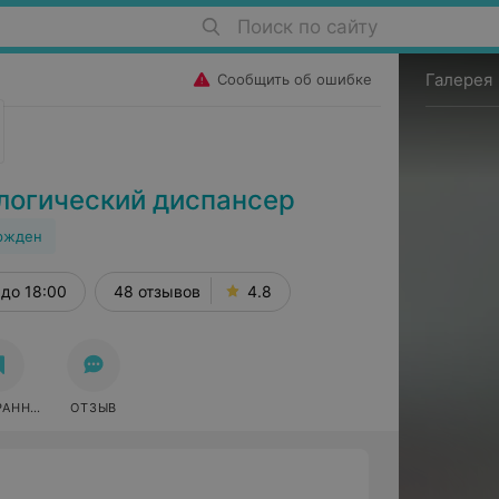
Поиск по сайту
Галерея
Сообщить об ошибке
логический диспансер
ржден
до 18:00
48 отзывов
4.8
РАННОЕ
ОТЗЫВ