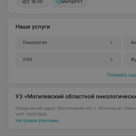
ДО 18:00
МАРШРУТ
Наши услуги
Онкология
А
УЗИ
Ф
Показать ещ
УЗ «Могилевский областной онкологическ
Юридический адрес: Могилевская обл.,г. Могилев,ул. Павлов
УНП: 700117844
На правах рекламы